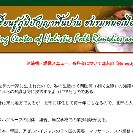
術・講習メニュー、各料金については左の【Remedy]
医師の一家に生まれたので、私の生活は民間医師（村民医師）の知識
これらの知識は身に浸透するように得たものである。
は東北地方であるが、北部に移住して何十年にもなるので、北部の人
。
スパグループの団体、組合、病院学校での業務経験がある。
日本、韓国、アゼルバイジャンの３ヶ国の美容、マッサージ、スパ業務