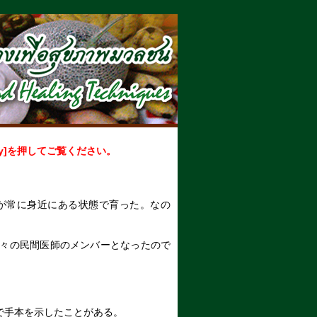
を押してご覧ください。
が常に身近にある状態で育った。なの
々の民間医師のメンバーとなったので
で手本を示したことがある。