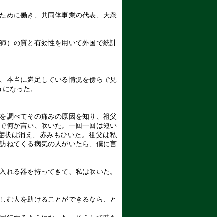
ために働き、共同体事業の代表、大衆
師）の質と有効性を用いて外国で統計
、本当に満足している情況を傍らで見
うになった。
。
を調べてその痛みの原因を知り、祖父
で何か言い、吹いた。一回一回は短い
症状は消え、赤みもひいた。祖父は私
訪ねてくる病気の人がいたら、僕に言
入れる器を持ってきて、私は吹いた。
しむ人を助けることができるなら、と