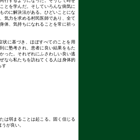
同行するようになった。そうして時を
ことを学んだ。そしていろんな病気に
ものに解決法がある。ひどいことにな
、気力を求める村民医師であり、全て
身体、気持ちになれることを常に祈っ
症状に基づき、ほぼすべてのことを用
到に塾考され、患者に良い結果をもた
かった。それぞれにふさわしい良い逃
ぜなら私たちを訪ねてくる人は身体的
らす
たは弱まることは起こる。固く信じる
ほうが良い。