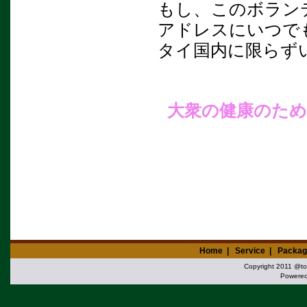
もし、このボラン
アドレスにいつで
タイ国内に限らず
大衆の健康のため
Home
|
Service
|
Packag
Copyright 2011 @tok
Powere