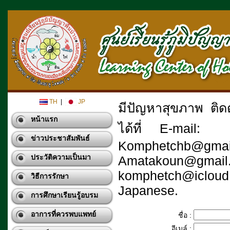
TH
|
JP
มีปัญหาสุขภาพ ติดต
หน้าแรก
ได้ที่ 
ข่าวประชาสัมพันธ์
Komphetchb@gmai
ประวัติความเป็นมา
Amatakoun@gmail
komphetch@icloud
วิธีการรักษา
Japanese.
การศึกษาเรียนรู้อบรม
อาการที่ควรพบแพทย์
ชื่อ :
อีเมล์ :